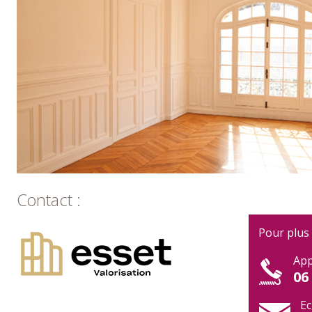
Contact :
Pour plus
App
06
Ec